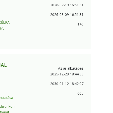
2026-07-19 16:51:31
2026-08-09 16:51:31
 CÉLRA
146
ér,
NAL
Az ár alkuképes
2025-12-29 18:44:33
2030-01-12 18:42:07
665
mutatása
ldalunkon
tyáját,