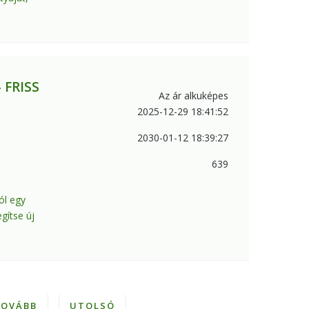
 FRISS
Az ár alkuképes
2025-12-29 18:41:52
2030-01-12 18:39:27
639
ól egy
gítse új
TOVÁBB
UTOLSÓ