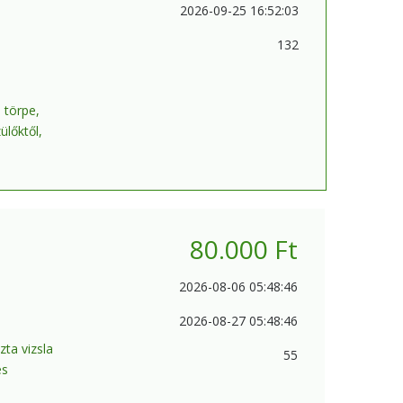
2026-09-25 16:52:03
132
 törpe,
ülőktől,
80.000
Ft
2026-08-06 05:48:46
2026-08-27 05:48:46
zta vizsla
55
és