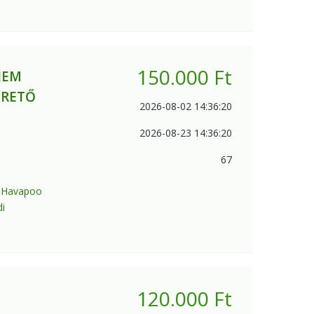
150.000
Ft
NEM
ERETŐ
2026-08-02 14:36:20
2026-08-23 14:36:20
67
 Havapoo
di
120.000
Ft