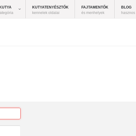
KUTYA
KUTYATENYÉSZTŐK
FAJTAMENTŐK
BLOG
ategória
kennelek oldalai
és menhelyek
hasznos