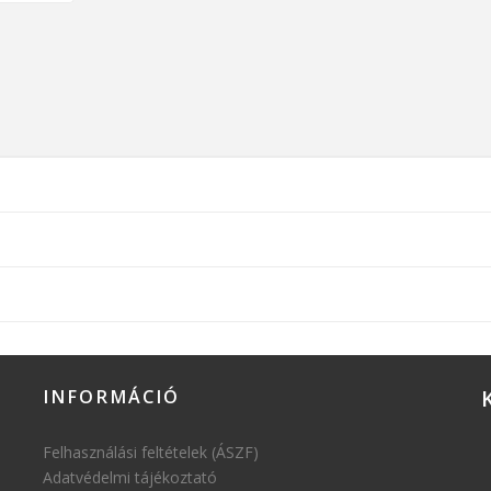
INFORMÁCIÓ
Felhasználási feltételek (ÁSZF)
Adatvédelmi tájékoztató