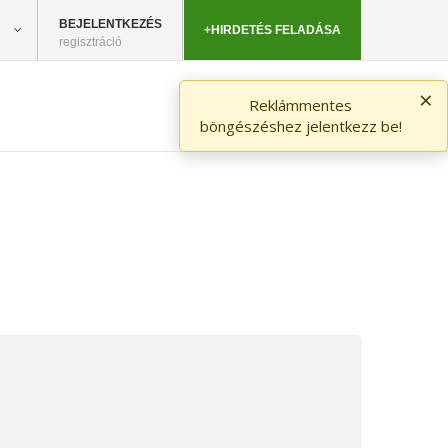
BEJELENTKEZÉS
+HIRDETÉS FELADÁSA
regisztráció
×
Reklámmentes
böngészéshez jelentkezz be!