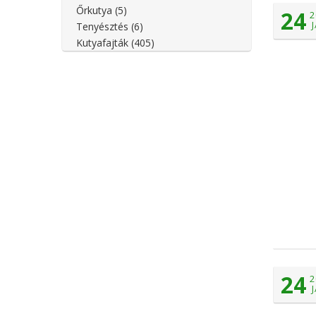
Őrkutya
(5)
24
2
Tenyésztés
(6)
Kutyafajták
(405)
24
2