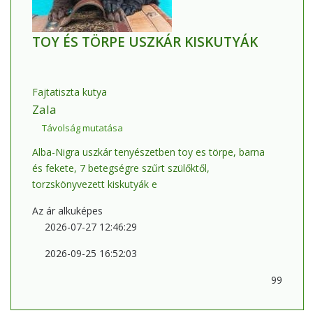
TOY ÉS TÖRPE USZKÁR KISKUTYÁK
Fajtatiszta kutya
Zala
Távolság mutatása
Alba-Nigra uszkár tenyészetben toy es törpe, barna
és fekete, 7 betegségre szűrt szülőktől,
torzskönyvezett kiskutyák e
Az ár alkuképes
2026-07-27 12:46:29
2026-09-25 16:52:03
99