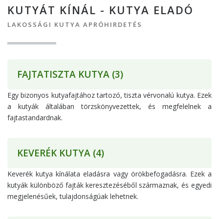
KUTYÁT KÍNÁL - KUTYA ELADÓ
LAKOSSÁGI KUTYA APRÓHIRDETÉS
FAJTATISZTA KUTYA
(3)
Egy bizonyos kutyafajtához tartozó, tiszta vérvonalú kutya. Ezek
a kutyák általában törzskönyvezettek, és megfelelnek a
fajtastandardnak.
KEVERÉK KUTYA
(4)
Keverék kutya kínálata eladásra vagy örökbefogadásra. Ezek a
kutyák különböző fajták keresztezéséből származnak, és egyedi
megjelenésűek, tulajdonságúak lehetnek.