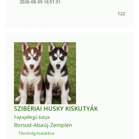
2026-08-09 16:51:31
122
SZIBÉRIAI HUSKY KISKUTYÁK
Fajtajellegű kutya
Borsod-Abaúj-Zemplén
Távolság mutatása