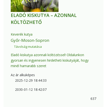
ELADÓ KISKUTYA – AZONNAL
KÖLTÖZHETŐ
Keverék kutya
Győr-Moson-Sopron
Távolság mutatása
Eladó kiskutya azonnali költözéssel! Oldalunkon
gyorsan és ingyenesen hirdetheti kiskutyáját, hogy
minél hamarabb szeret
Az ár alkuképes
2025-12-29 18:44:33
2030-01-12 18:42:07
637