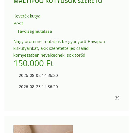
MALTIPOO KUTYUSOK SZERETŐ
Keverék kutya
Pest
Távolság mutatása
Nagy örömmel mutatjuk be gyönyörű Havapoo
kiskutyáinkat, akik szeretetteljes családi
környezetben nevelkednek, sok törőd
150.000
Ft
2026-08-02 14:36:20
2026-08-23 14:36:20
39