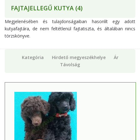
FAJTAJELLEGŰ KUTYA
(4)
Megjelenésében és tulajdonságaiban hasonlít egy adott
kutyafajtára, de nem feltétlenül fajtatiszta, és általában nincs
törzskönyve.
Kategória
Hirdető megyeszékhelye
Ár
Távolság