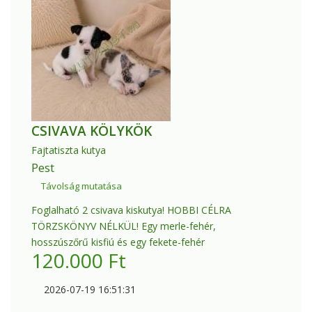
CSIVAVA KÖLYKÖK
Fajtatiszta kutya
Pest
Távolság mutatása
Foglalható 2 csivava kiskutya! HOBBI CÉLRA
TÖRZSKÖNYV NÉLKÜL! Egy merle-fehér,
hosszúszőrű kisfiú és egy fekete-fehér
120.000
Ft
2026-07-19 16:51:31