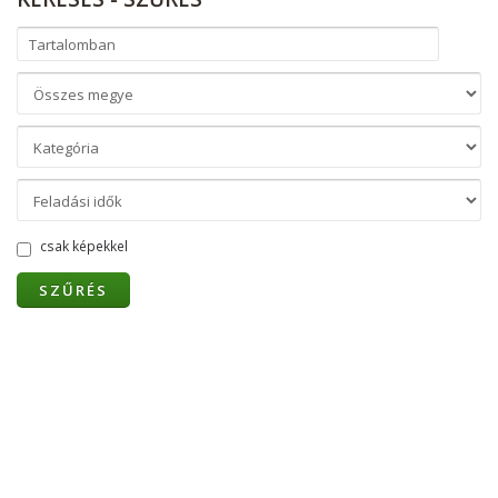
csak képekkel
SZŰRÉS