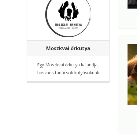
Moszkvai őrkutya
Egy Moszkvai őrkutya kalandjai,
hasznos tanácsok kutyásoknak