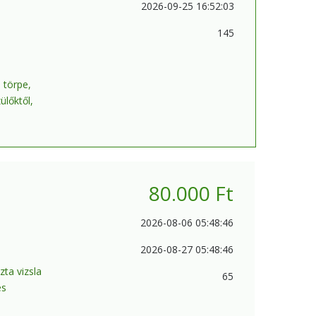
2026-09-25 16:52:03
145
 törpe,
ülőktől,
80.000
Ft
2026-08-06 05:48:46
2026-08-27 05:48:46
zta vizsla
65
és