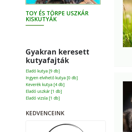
TOY ÉS TÖRPE USZKÁR
KISKUTYÁK
Gyakran keresett
kutyafajták
Eladó kutya
[9 db]
Ingyen elvihető kutya
[0 db]
Keverék kutya
[4 db]
Eladó uszkár
[1 db]
Eladó vizsla
[1 db]
KEDVENCEINK