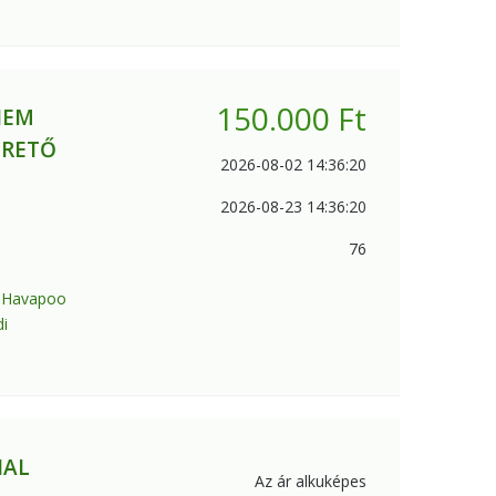
150.000
Ft
NEM
ERETŐ
2026-08-02 14:36:20
2026-08-23 14:36:20
76
 Havapoo
di
NAL
Az ár alkuképes