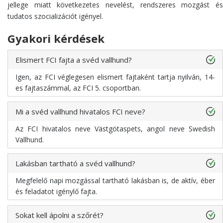
jellege miatt következetes nevelést, rendszeres mozgást és
tudatos szocializációt igényel.
Gyakori kérdések
Elismert FCI fajta a svéd vallhund?
Igen, az FCI véglegesen elismert fajtaként tartja nyilván, 14-
es fajtaszámmal, az FCI 5. csoportban.
Mi a svéd vallhund hivatalos FCI neve?
Az FCI hivatalos neve Västgötaspets, angol neve Swedish
Vallhund.
Lakásban tartható a svéd vallhund?
Megfelelő napi mozgással tartható lakásban is, de aktív, éber
és feladatot igénylő fajta.
Sokat kell ápolni a szőrét?