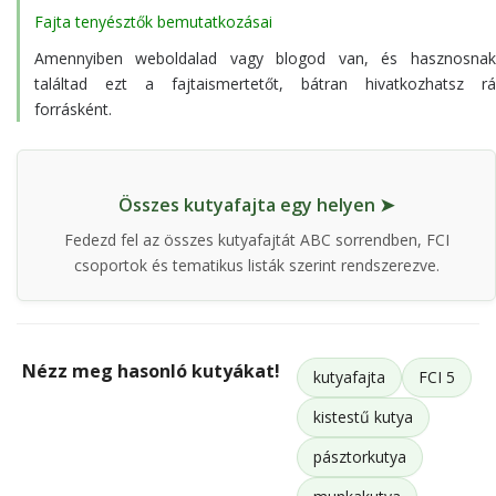
Fajta tenyésztők bemutatkozásai
Amennyiben weboldalad vagy blogod van, és hasznosnak
találtad ezt a fajtaismertetőt, bátran hivatkozhatsz rá
forrásként.
Összes kutyafajta egy helyen ➤
Fedezd fel az összes kutyafajtát ABC sorrendben, FCI
csoportok és tematikus listák szerint rendszerezve.
Nézz meg hasonló kutyákat!
kutyafajta
FCI 5
kistestű kutya
pásztorkutya