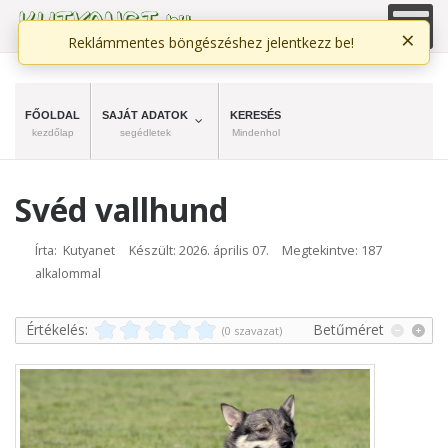
×
Reklámmentes böngészéshez jelentkezz be!
FŐOLDAL
SAJÁT ADATOK
KERESÉS
kezdőlap
segédletek
Mindenhol
Svéd vallhund
Írta: Kutyanet
Készült: 2026. április 07.
Megtekintve: 187
alkalommal
Értékelés:
Betűméret
(0 szavazat)