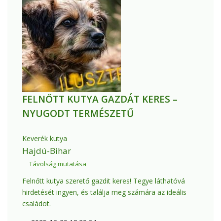
FELNŐTT KUTYA GAZDÁT KERES –
NYUGODT TERMÉSZETŰ
Keverék kutya
Hajdú-Bihar
Távolság mutatása
Felnőtt kutya szerető gazdit keres! Tegye láthatóvá
hirdetését ingyen, és találja meg számára az ideális
családot.