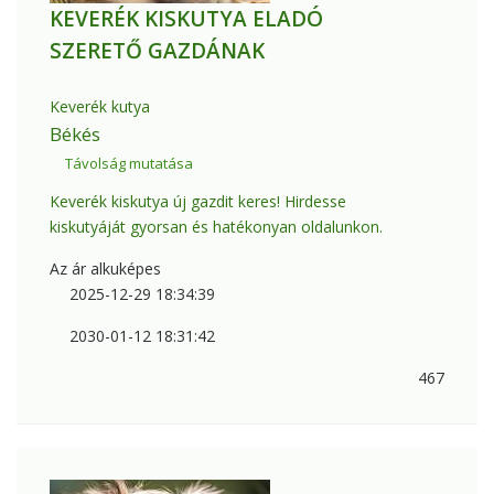
KEVERÉK KISKUTYA ELADÓ
SZERETŐ GAZDÁNAK
Keverék kutya
Békés
Távolság mutatása
Keverék kiskutya új gazdit keres! Hirdesse
kiskutyáját gyorsan és hatékonyan oldalunkon.
Az ár alkuképes
2025-12-29 18:34:39
2030-01-12 18:31:42
467