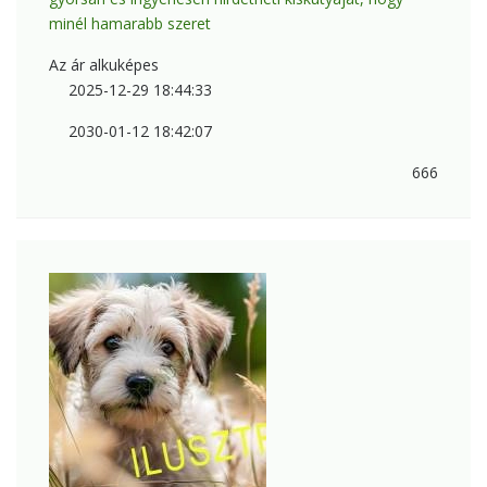
minél hamarabb szeret
Az ár alkuképes
2025-12-29 18:44:33
2030-01-12 18:42:07
666