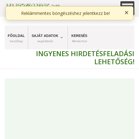
×
Reklámmentes böngészéshez jelentkezz be!
FŐOLDAL
SAJÁT ADATOK
KERESÉS
kezdőlap
segédletek
Mindenhol
INGYENES HIRDETÉSFELADÁSI
LEHETŐSÉG!