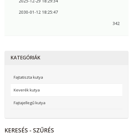
2025-12-29 18:29:34
2030-01-12 18:25:47
342
KATEGÓRIÁK
Fajtatiszta kutya
Keverék kutya
Fajtajellegű kutya
KERESÉS
- SZŰRÉS