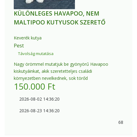
KÜLÖNLEGES HAVAPOO, NEM
MALTIPOO KUTYUSOK SZERETŐ
Keverék kutya
Pest
Távolság mutatása
Nagy örömmel mutatjuk be gyönyörű Havapoo
kiskutyáinkat, akik szeretetteljes családi
környezetben nevelkednek, sok törőd
150.000
Ft
2026-08-02 14:36:20
2026-08-23 14:36:20
68