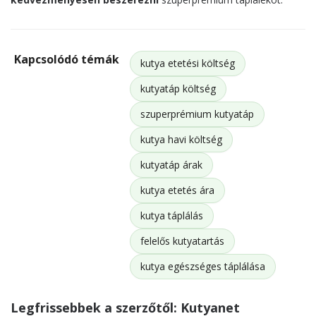
Kapcsolódó témák
kutya etetési költség
kutyatáp költség
szuperprémium kutyatáp
kutya havi költség
kutyatáp árak
kutya etetés ára
kutya táplálás
felelős kutyatartás
kutya egészséges táplálása
Legfrissebbek a szerzőtől: Kutyanet