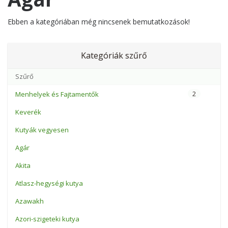
Ebben a kategóriában még nincsenek bemutatkozások!
Kategóriák szűrő
2
Menhelyek és Fajtamentők
Keverék
Kutyák vegyesen
Agár
Akita
Atlasz-hegységi kutya
Azawakh
Azori-szigeteki kutya