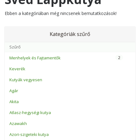
Ebben a kategóriában még nincsenek bemutatkozások!
Kategóriák szűrő
2
Menhelyek és Fajtamentők
Keverék
Kutyák vegyesen
Agár
Akita
Atlasz-hegységi kutya
Azawakh
Azori-szigeteki kutya