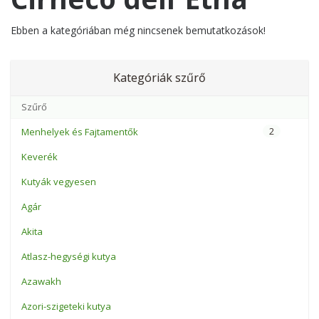
Ebben a kategóriában még nincsenek bemutatkozások!
Kategóriák szűrő
2
Menhelyek és Fajtamentők
Keverék
Kutyák vegyesen
Agár
Akita
Atlasz-hegységi kutya
Azawakh
Azori-szigeteki kutya