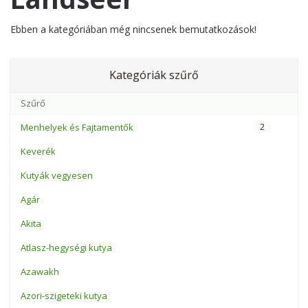
Ebben a kategóriában még nincsenek bemutatkozások!
Kategóriák szűrő
2
Menhelyek és Fajtamentők
Keverék
Kutyák vegyesen
Agár
Akita
Atlasz-hegységi kutya
Azawakh
Azori-szigeteki kutya