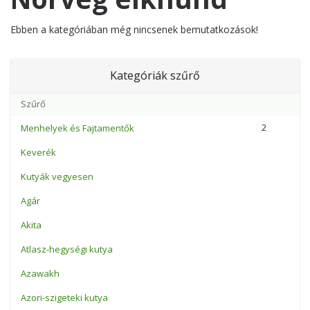
Ebben a kategóriában még nincsenek bemutatkozások!
Kategóriák szűrő
2
Menhelyek és Fajtamentők
Keverék
Kutyák vegyesen
Agár
Akita
Atlasz-hegységi kutya
Azawakh
Azori-szigeteki kutya