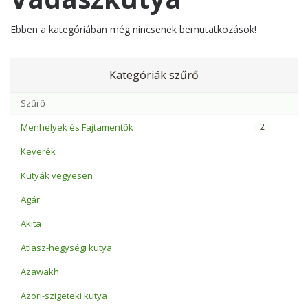
Ebben a kategóriában még nincsenek bemutatkozások!
Kategóriák szűrő
2
Menhelyek és Fajtamentők
Keverék
Kutyák vegyesen
Agár
Akita
Atlasz-hegységi kutya
Azawakh
Azori-szigeteki kutya