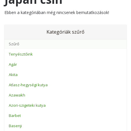
Ebben a kategóriában még nincsenek bemutatkozások!
Kategóriák szűrő
Tenyésztőink
Agár
Akita
Atlasz-hegységi kutya
Azawakh
Azori-szigeteki kutya
Barbet
Basenji