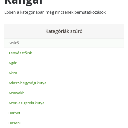
Ebben a kategóriában még nincsenek bemutatkozások!
Kategóriák szűrő
Tenyésztőink
Agár
Akita
Atlasz-hegységi kutya
Azawakh
Azori-szigeteki kutya
Barbet
Basenji