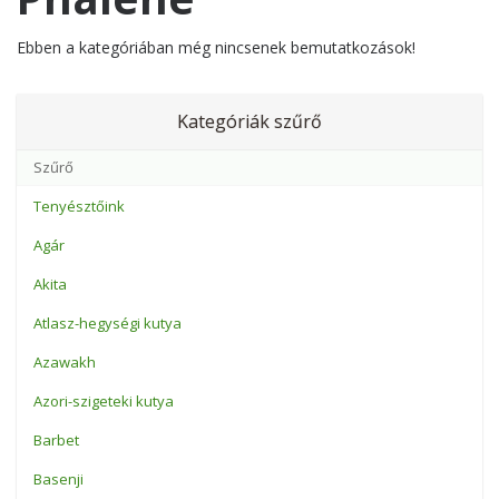
Ebben a kategóriában még nincsenek bemutatkozások!
Kategóriák szűrő
Tenyésztőink
Agár
Akita
Atlasz-hegységi kutya
Azawakh
Azori-szigeteki kutya
Barbet
Basenji