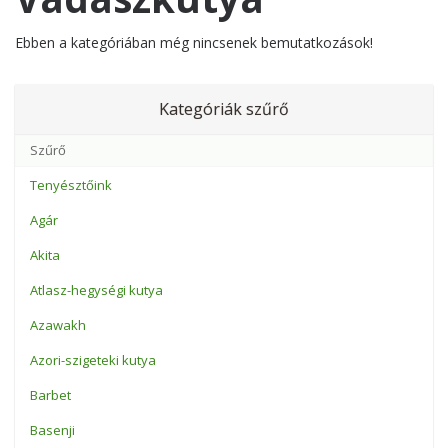
Ebben a kategóriában még nincsenek bemutatkozások!
Kategóriák szűrő
Tenyésztőink
Agár
Akita
Atlasz-hegységi kutya
Azawakh
Azori-szigeteki kutya
Barbet
Basenji