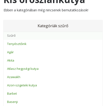
Ebben a kategóriában még nincsenek bemutatkozások!
Kategóriák szűrő
Tenyésztőink
Agár
Akita
Atlasz-hegységi kutya
Azawakh
Azori-szigeteki kutya
Barbet
Basenji