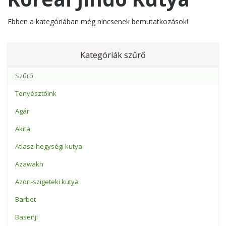
Ebben a kategóriában még nincsenek bemutatkozások!
Kategóriák szűrő
Tenyésztőink
Agár
Akita
Atlasz-hegységi kutya
Azawakh
Azori-szigeteki kutya
Barbet
Basenji